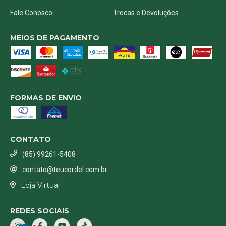
Fale Conosco
Trocas e Devoluções
MEIOS DE PAGAMENTO
FORMAS DE ENVIO
CONTATO
(85) 99261-5408
contato@teucordel.com.br
Loja Virtual
REDES SOCIAIS