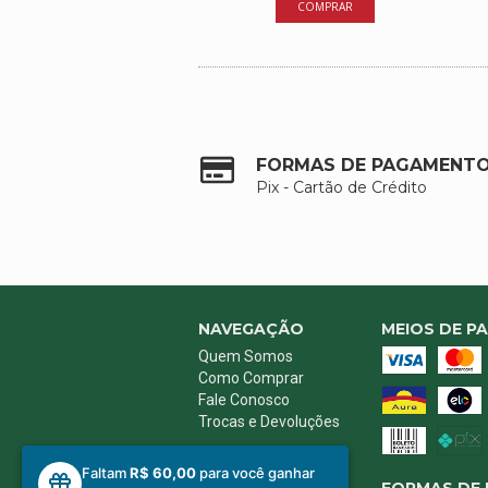
FORMAS DE PAGAMENT
Pix - Cartão de Crédito
NAVEGAÇÃO
MEIOS DE P
Quem Somos
Como Comprar
Fale Conosco
Trocas e Devoluções
Faltam
R$ 60,00
para você ganhar
FORMAS DE 