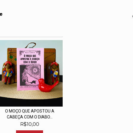
e
O MOÇO QUE APOSTOU A
CABEÇA COM O DIABO...
R$10,00