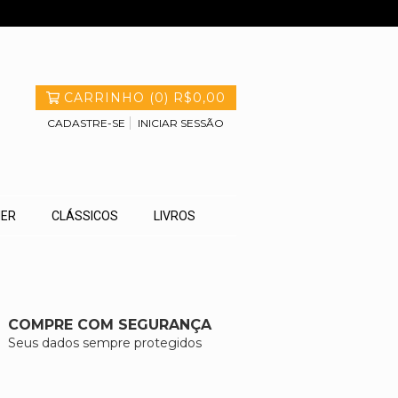
CARRINHO
(
0
)
R$0,00
CADASTRE-SE
INICIAR SESSÃO
HER
CLÁSSICOS
LIVROS
COMPRE COM SEGURANÇA
Seus dados sempre protegidos